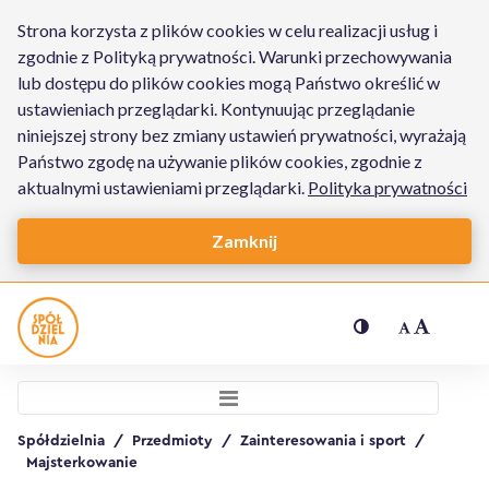
Strona korzysta z plików cookies w celu realizacji usług i
zgodnie z Polityką prywatności. Warunki przechowywania
lub dostępu do plików cookies mogą Państwo określić w
ustawieniach przeglądarki. Kontynuując przeglądanie
niniejszej strony bez zmiany ustawień prywatności, wyrażają
Państwo zgodę na używanie plików cookies, zgodnie z
aktualnymi ustawieniami przeglądarki.
Polityka prywatności
Zamknij
Zestaw narzędzi stolarskich - Spół
Ustawienia dostępności
Menu główne
Spółdzielnia
/
Przedmioty
/
Zainteresowania i sport
/
Majsterkowanie