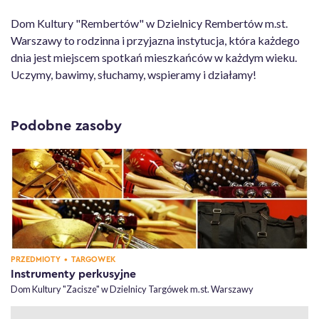
Dom Kultury "Rembertów" w Dzielnicy Rembertów m.st.
Warszawy to rodzinna i przyjazna instytucja, która każdego
dnia jest miejscem spotkań mieszkańców w każdym wieku.
Uczymy, bawimy, słuchamy, wspieramy i działamy!
Podobne zasoby
KATEGORIA,
, DZIELNICE,
PRZEDMIOTY
•
TARGÓWEK
Instrumenty perkusyjne
Dom Kultury "Zacisze" w Dzielnicy Targówek m.st. Warszawy