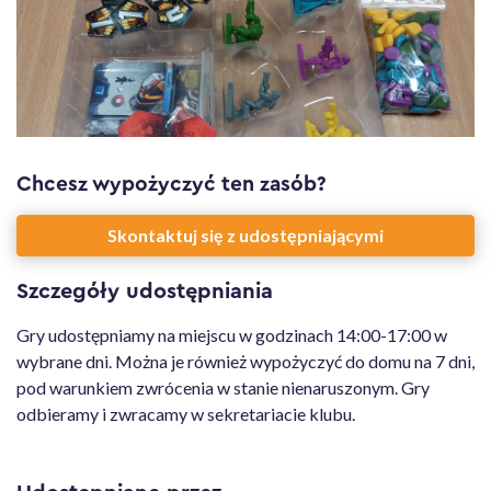
Galeria zdjęć
Chcesz wypożyczyć ten zasób?
Skontaktuj się z udostępniającymi
Szczegóły udostępniania
Gry udostępniamy na miejscu w godzinach 14:00-17:00 w
wybrane dni. Można je również wypożyczyć do domu na 7 dni,
pod warunkiem zwrócenia w stanie nienaruszonym. Gry
odbieramy i zwracamy w sekretariacie klubu.