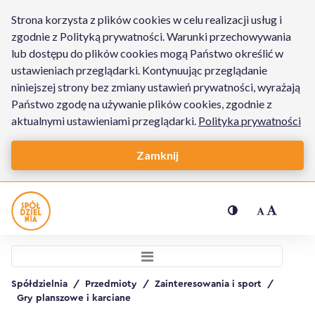
Strona korzysta z plików cookies w celu realizacji usług i
zgodnie z Polityką prywatności. Warunki przechowywania
lub dostępu do plików cookies mogą Państwo określić w
ustawieniach przeglądarki. Kontynuując przeglądanie
niniejszej strony bez zmiany ustawień prywatności, wyrażają
Państwo zgodę na używanie plików cookies, zgodnie z
aktualnymi ustawieniami przeglądarki.
Polityka prywatności
Zamknij
Gra planszowa Adrenalina - Spółdz
Ustawienia dostępności
Menu główne
Spółdzielnia
/
Przedmioty
/
Zainteresowania i sport
/
Gry planszowe i karciane