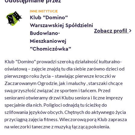
Udostępniane przez
INNE INSTYTUCJE
Klub "Domino"
Warszawskiej Spółdzielni
Zobacz profil
Budowlano-
Mieszkaniowej
"Chomiczówka"
Klub "Domino" prowadzi szeroką działalność kulturalno-
oświatową – zajęcie znajdą tu dla siebie zarówno dzieci od
pierwszego roku życia – stawiając pierwsze kroczki w
Zaczarowanym Ogrodzie, jak i maluchy , starszaki chcące
swą przyszłość związać ze sportem i tańcem. Przed
seniorami otwieramy drzwi Klubu seniora i liczne imprezy
specjalnie dla nich. Poligloci odnajdą tu ścieżkę do
szlifowania języków obcych. Chętnych do aktywnego życia
przyciągną zajęcia fitness. Wieczorową porą Klub zaprasza
na wieczorki taneczne z muzyką łączącą pokolenia.